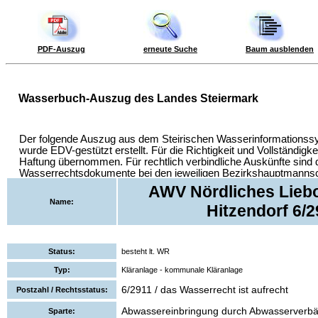
PDF-Auszug
erneute Suche
Baum ausblenden
AWV Nördliches Lieb
Name:
Hitzendorf 6/
Status:
besteht lt. WR
Typ:
Kläranlage - kommunale Kläranlage
6/2911 / das Wasserrecht ist aufrecht
Postzahl / Rechtsstatus:
Abwassereinbringung durch Abwasserverb
Sparte: