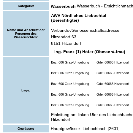
Wasserbuch - Ersichtlichmac
Wasserbuch
Kategorie:
AWV Nördliches Liebochtal
(Berechtigter)
Verbands-/Genossenschaftsadresse:
Name und Anschrift der
Personen des
Hitzendorf 63
Wasserrechtes:
8151 Hitzendorf
Ing. Franz (1) Höfer (Obmann/-frau)
Bez: 606 Graz-Umgebung
Gde: 60665 Hitzendorf
Bez: 606 Graz-Umgebung
Gde: 60665 Hitzendorf
Bez: 606 Graz-Umgebung
Gde: 60665 Hitzendorf
Lage:
Bez: 606 Graz-Umgebung
Gde: 60665 Hitzendorf
Bez: 606 Graz-Umgebung
Gde: 60665 Hitzendorf
Einleitung am linken Ufer des Liebochbache
Hitzendorf.
Hauptgewässer: Liebochbach [2601]
Gewässer: