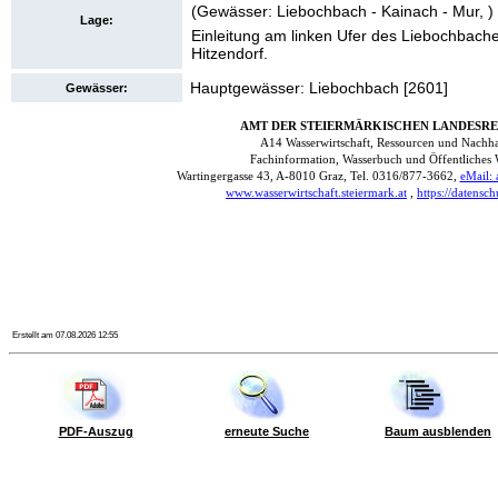
(Gewässer: Liebochbach - Kainach - Mur, )
Lage:
Einleitung am linken Ufer des Liebochbache
Hitzendorf.
Hauptgewässer: Liebochbach [2601]
Gewässer:
Erstellt am 07.08.2026 12:55
PDF-Auszug
erneute Suche
Baum ausblenden