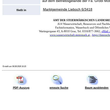
auf dem Betriebsgelände der Fa. Gröbl Möb
Marktgemeinde Lieboch 6/3418
fließt in
Erstellt am 06.08.2026 10:15
PDF-Auszug
erneute Suche
Baum ausblenden